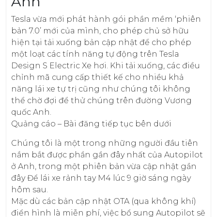
Anh
Tesla vừa mới phát hành gói phần mềm ‘phiên
bản 7.0’ mới của mình, cho phép chủ sở hữu
hiện tại tải xuống bản cập nhật để cho phép
một loạt các tính năng tự động trên Tesla
Design S Electric Xe hơi. Khi tải xuống, các điều
chỉnh mã cung cấp thiết kế cho nhiều khả
năng lái xe tự trị cũng như chúng tôi không
thể chờ đợi để thử chúng trên đường Vương
quốc Anh.
Quảng cáo – Bài đăng tiếp tục bên dưới
Chúng tôi là một trong những người đầu tiên
nắm bắt được phần gần đây nhất của Autopilot
ở Anh, trong một phiên bản vừa cập nhật gần
đây Để lái xe rảnh tay M4 lúc 9 giờ sáng ngày
hôm sau.
Mặc dù các bản cập nhật OTA (qua không khí)
điển hình là miễn phí, việc bổ sung Autopilot sẽ