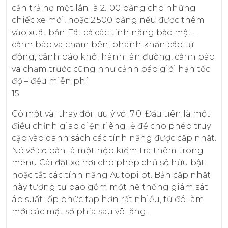
cần trả nợ một lần là 2.100 bảng cho những
chiếc xe mới, hoặc 2.500 bảng nếu được thêm
vào xuất bản. Tất cả các tính năng bảo mật –
cảnh báo va chạm bên, phanh khẩn cấp tự
động, cảnh báo khởi hành làn đường, cảnh báo
va chạm trước cũng như cảnh báo giới hạn tốc
độ – đều miễn phí.
15
Có một vài thay đổi lưu ý với 7.0. Đầu tiên là một
điều chỉnh giao diện riêng lẻ để cho phép truy
cập vào danh sách các tính năng được cập nhật.
Nó về cơ bản là một hộp kiểm tra thêm trong
menu Cài đặt xe hơi cho phép chủ sở hữu bật
hoặc tắt các tính năng Autopilot. Bản cập nhật
này tương tự bao gồm một hệ thống giám sát
áp suất lốp phức tạp hơn rất nhiều, từ đó làm
mới các mặt số phía sau vô lăng.