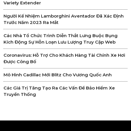
Variety Extender
Người Kế Nhiệm Lamborghini Aventador Đã Xác Định
Trước Năm 2023 Ra Mắt
Các Nhà Tổ Chức Trình Diễn Thắt Lưng Buộc Bụng
Kích Động Sự Hỗn Loạn Lưu Lượng Truy Cập Web
Coronavirus: Hỗ Trợ Cho Khách Hàng Tài Chính Xe Hơi
Được Công Bố
Mô Hình Cadillac Mới Blitz Cho Vương Quốc Anh
Các Giá Trị Tăng Tạo Ra Các Vấn Đề Bảo Hiểm Xe
Truyền Thống