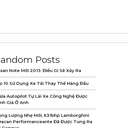
andom Posts
ssan Note Mới 2013: Điều Gì Sẽ Xảy Ra
p 10 Sử Dụng Xe Tải Thay Thế Hàng Đầu
sla Autopilot Tự Lái Xe Công Nghệ Được
nh Giá Ở Anh
ọng Lượng Nhẹ Mới, 631bhp Lamborghini
racan Performanceante Đã Được Tung Ra
i Geneva