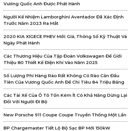
Vương Quốc Anh Được Phát Hành
Người Kế Nhiệm Lamborghini Aventador Đã Xác Định
Trước Năm 2023 Ra Mắt
2020 KIA XIGECE PHEV Mới: Giá, Thông Số Kỹ Thuật Và
Ngày Phát Hành
Các Thương Hiệu Của Tập Đoàn Volkswagen Để Giới
Thiệu 80 Thiết Kế Điện Khí Vào Năm 2025
Số Lượng Phí Hàng Rào Rất Không Có Rào Cản Đầu
Tiên Của Vương Quốc Anh Để Chi Tiêu 84 Triệu Bảng
Các Tài Xế Của Ô Tô Tốn Kém Ít Có Khả Năng Dừng Lại
Đối Với Người Đi Bộ
New Porsche 911 Coupe Coupe Truyền Thống Một Lần
BP Chargemaster Tiết Lộ Bộ Sạc BP Mới 150kW