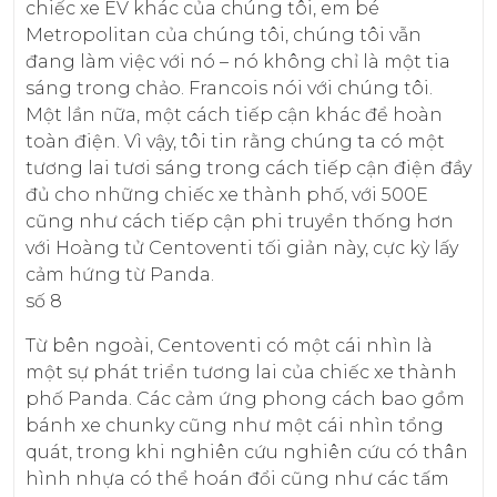
chiếc xe EV khác của chúng tôi, em bé
Metropolitan của chúng tôi, chúng tôi vẫn
đang làm việc với nó – nó không chỉ là một tia
sáng trong chảo. Francois nói với chúng tôi.
Một lần nữa, một cách tiếp cận khác để hoàn
toàn điện. Vì vậy, tôi tin rằng chúng ta có một
tương lai tươi sáng trong cách tiếp cận điện đầy
đủ cho những chiếc xe thành phố, với 500E
cũng như cách tiếp cận phi truyền thống hơn
với Hoàng tử Centoventi tối giản này, cực kỳ lấy
cảm hứng từ Panda.
số 8
Từ bên ngoài, Centoventi có một cái nhìn là
một sự phát triển tương lai của chiếc xe thành
phố Panda. Các cảm ứng phong cách bao gồm
bánh xe chunky cũng như một cái nhìn tổng
quát, trong khi nghiên cứu nghiên cứu có thân
hình nhựa có thể hoán đổi cũng như các tấm