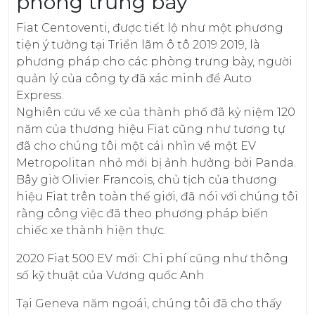
phòng trưng bày
Fiat Centoventi, được tiết lộ như một phương
tiện ý tưởng tại Triển lãm ô tô 2019 2019, là
phương pháp cho các phòng trưng bày, người
quản lý của công ty đã xác minh để Auto
Express.
Nghiên cứu về xe của thành phố đã kỷ niệm 120
năm của thương hiệu Fiat cũng như tương tự
đã cho chúng tôi một cái nhìn về một EV
Metropolitan nhỏ mới bị ảnh hưởng bởi Panda.
Bây giờ Olivier Francois, chủ tịch của thương
hiệu Fiat trên toàn thế giới, đã nói với chúng tôi
rằng công việc đã theo phương pháp biến
chiếc xe thành hiện thực.
2020 Fiat 500 EV mới: Chi phí cũng như thông
số kỹ thuật của Vương quốc Anh
Tại Geneva năm ngoái, chúng tôi đã cho thấy